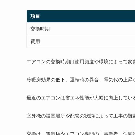
項目
交換時期
費用
エアコンの交換時期は使用頻度や環境によって変
冷暖房効果の低下、運転時の異音、電気代の上昇
最近のエアコンは省エネ性能が大幅に向上してい
室外機の設置場所や配管の状態によって工事の難
交換は、電気店やエアコン専門の工事業者、住宅