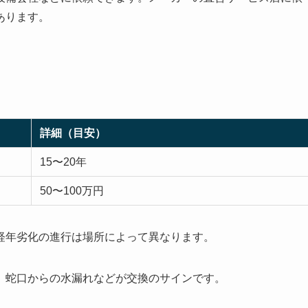
あります。
詳細（目安）
15〜20年
50〜100万円
経年劣化の進行は場所によって異なります。
、蛇口からの水漏れなどが交換のサインです。