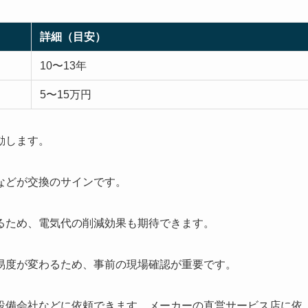
詳細（目安）
10〜13年
5〜15万円
動します。
などが交換のサインです。
るため、電気代の削減効果も期待できます。
易度が変わるため、事前の現場確認が重要です。
設備会社などに依頼できます。メーカーの直営サービス店に依