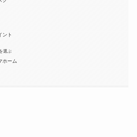
スク
イント
を選ぶ
マホーム