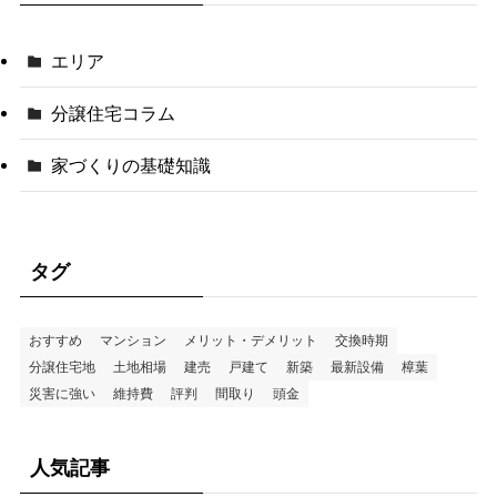
エリア
分譲住宅コラム
家づくりの基礎知識
タグ
おすすめ
マンション
メリット・デメリット
交換時期
分譲住宅地
土地相場
建売
戸建て
新築
最新設備
樟葉
災害に強い
維持費
評判
間取り
頭金
人気記事