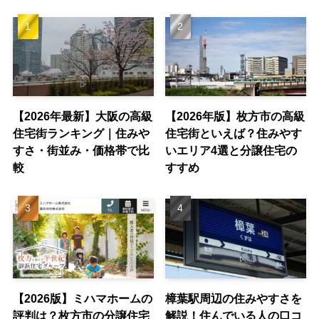
【2026年最新】大阪の高級
【2026年版】枚方市の高級
住宅街ランキング｜住みや
住宅街といえば？住みやす
すさ・街並み・価格帯で比
いエリア4選と分譲住宅の
較
すすめ
【2026版】ミハマホームの
樟葉駅周辺の住みやすさを
評判は？枚方市の分譲住宅
解説！住んでいる人の口コ