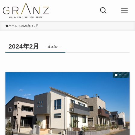
ホーム
2024年
2月
2024年2月
– date –
エリア