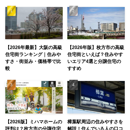
【2026年最新】大阪の高級
【2026年版】枚方市の高級
住宅街ランキング｜住みや
住宅街といえば？住みやす
すさ・街並み・価格帯で比
いエリア4選と分譲住宅の
較
すすめ
【2026版】ミハマホームの
樟葉駅周辺の住みやすさを
評判は？枚方市の分譲住宅
解説！住んでいる人の口コ