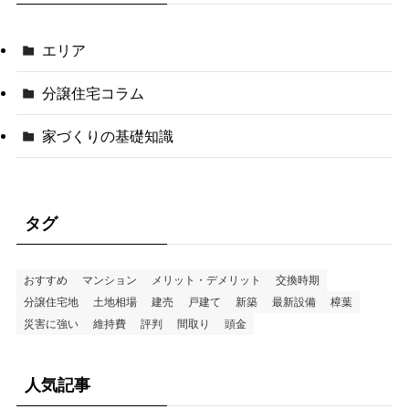
エリア
分譲住宅コラム
家づくりの基礎知識
タグ
おすすめ
マンション
メリット・デメリット
交換時期
分譲住宅地
土地相場
建売
戸建て
新築
最新設備
樟葉
災害に強い
維持費
評判
間取り
頭金
人気記事