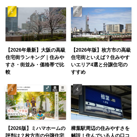
【2026年最新】大阪の高級
【2026年版】枚方市の高級
住宅街ランキング｜住みや
住宅街といえば？住みやす
すさ・街並み・価格帯で比
いエリア4選と分譲住宅の
較
すすめ
【2026版】ミハマホームの
樟葉駅周辺の住みやすさを
評判は？枚方市の分譲住宅
解説！住んでいる人の口コ