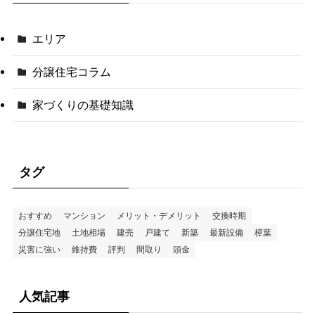
エリア
分譲住宅コラム
家づくりの基礎知識
タグ
おすすめ
マンション
メリット・デメリット
交換時期
分譲住宅地
土地相場
建売
戸建て
新築
最新設備
樟葉
災害に強い
維持費
評判
間取り
頭金
人気記事